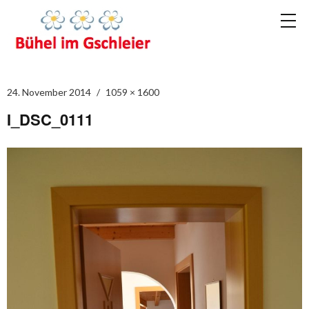
24. November 2014
1059 × 1600
I_DSC_0111