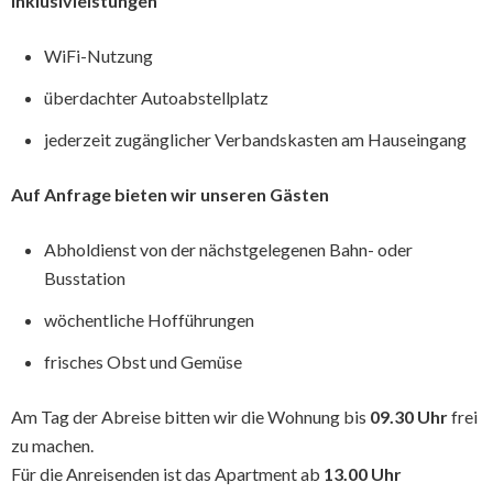
I
nklusivleistungen
WiFi-Nutzung
überdachter Autoabstellplatz
jederzeit zugänglicher Verbandskasten am Hauseingang
Auf Anfrage bieten wir unseren Gästen
Abholdienst von der nächstgelegenen Bahn- oder
Busstation
wöchentliche Hofführungen
frisches Obst und Gemüse
Am Tag der Abreise bitten wir die Wohnung bis
09.30 Uhr
frei
zu machen.
Für die Anreisenden ist das Apartment ab
13.00 Uhr