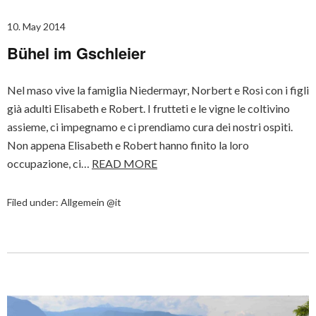
10. May 2014
Bühel im Gschleier
Nel maso vive la famiglia Niedermayr, Norbert e Rosi con i figli
già adulti Elisabeth e Robert. I frutteti e le vigne le coltivino
assieme, ci impegnamo e ci prendiamo cura dei nostri ospiti.
Non appena Elisabeth e Robert hanno finito la loro
occupazione, ci…
READ MORE
Filed under:
Allgemein @it