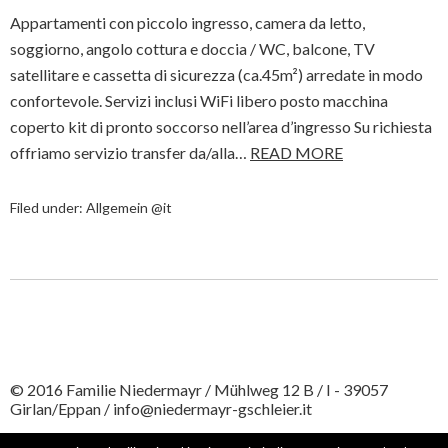
Appartamenti con piccolo ingresso, camera da letto,
soggiorno, angolo cottura e doccia / WC, balcone, TV
satellitare e cassetta di sicurezza (ca.45m²) arredate in modo
confortevole. Servizi inclusi WiFi libero posto macchina
coperto kit di pronto soccorso nell’area d’ingresso Su richiesta
offriamo servizio transfer da/alla…
READ MORE
Filed under:
Allgemein @it
© 2016 Familie Niedermayr / Mühlweg 12 B / I - 39057
Girlan/Eppan /
info@niedermayr-gschleier.it