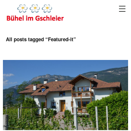
All posts tagged “
Featured-it
”