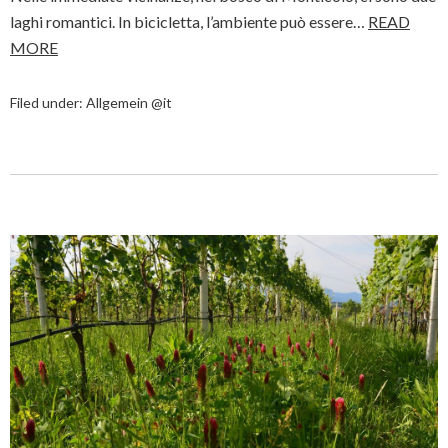
laghi romantici. In bicicletta, l’ambiente può essere…
READ
MORE
Filed under:
Allgemein @it